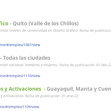
fico
-
Quito (Valle de los Chillos)
imos niveles de universidad en Diseño Gráfico.
fecha de publicaci
nline/#/empleo/1087/view
-
Todas las ciudades
ivel nacional; hombres y mujeres.
fecha de publicación: 01-feb-2
nline/#/empleo/1110/view
s y Activaciones
-
Guayaquil, Manta y Cue
y Activaciones
fecha de publicación: 01-ene-22
line/#/empleo/1109/view