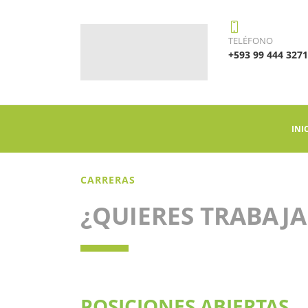
TELÉFONO
+593 99 444 3271
INI
CARRERAS
¿QUIERES TRABAJ
POSICIONES ABIERTAS