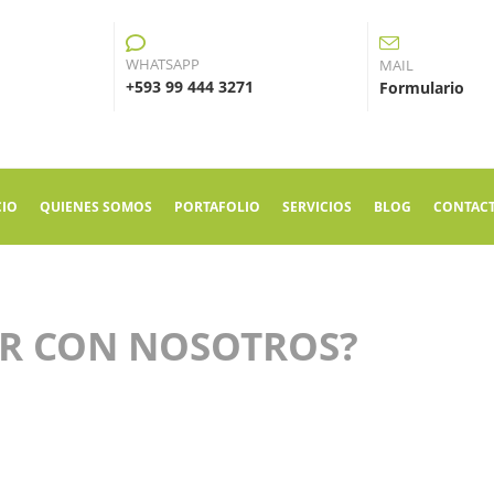
WHATSAPP
MAIL
+593 99 444 3271
Formulario
CIO
QUIENES SOMOS
PORTAFOLIO
SERVICIOS
BLOG
CONTAC
AR CON NOSOTROS?