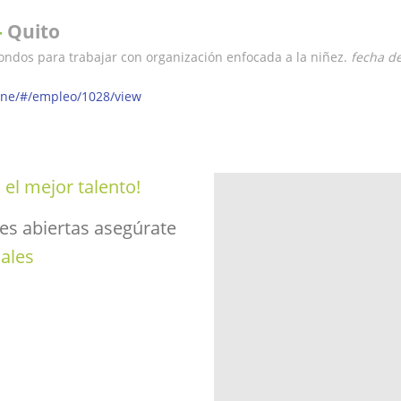
-
Quito
ndos para trabajar con organización enfocada a la niñez.
fecha de
line/#/empleo/1028/view
s
el
mejor talento!
es abiertas asegúrate
ales