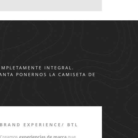
OMPLETAMENTE INTEGRAL.
CANTA PONERNOS LA CAMISETA DE
BRAND EXPERIENCE/ BTL
Creamos
experiencias de marca
que