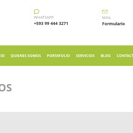
WHATSAPP
MAIL
+593 99 444 3271
Formulario
CIO
QUIENES SOMOS
PORTAFOLIO
SERVICIOS
BLOG
CONTAC
OS