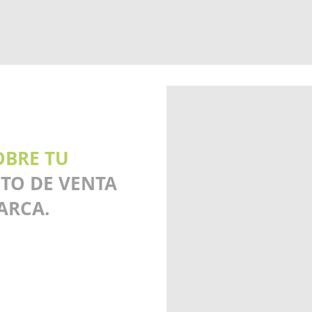
OBRE TU
NTO DE VENTA
ARCA.