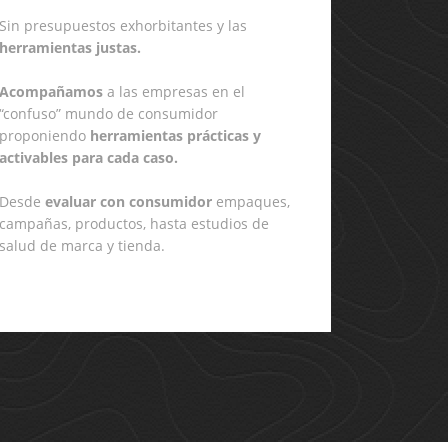
Sin presupuestos exhorbitantes y las
herramientas justas.
Acompañamos
a las empresas en el
“confuso” mundo de consumidor
proponiendo
herramientas prácticas y
activables para cada caso.
Desde
evaluar con consumidor
empaques,
campañas, productos, hasta estudios de
salud de marca y tienda.