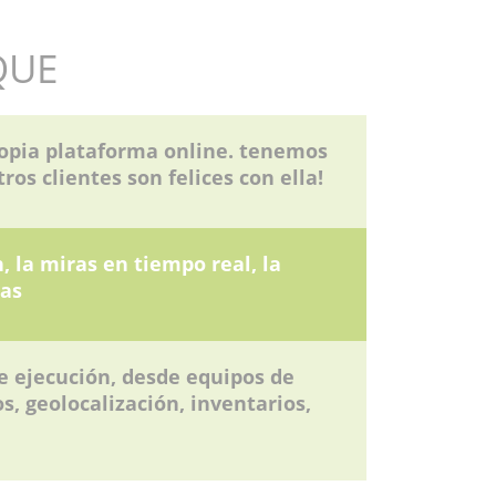
QUE
opia plataforma online. tenemos
ros clientes son felices con ella!
, la miras en tiempo real, la
cas
e ejecución, desde equipos de
s, geolocalización, inventarios,