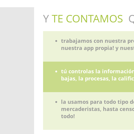
Y
TE CONTAMOS
trabajamos con nuestra pr
nuestra app propia! y nuest
tú controlas la información
bajas, la procesas, la califi
la usamos para todo tipo d
mercaderistas, hasta censo
todo!