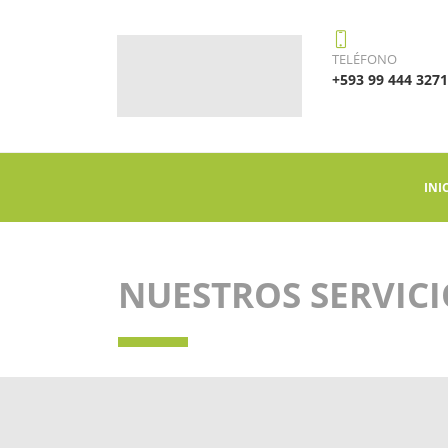
TELÉFONO
+593 99 444 3271
INI
NUESTROS SERVICI